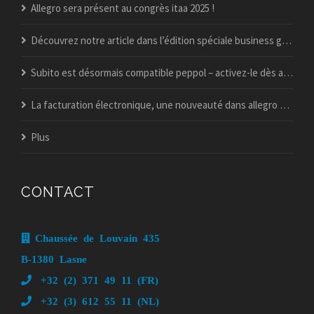
Allegro sera présent au congrès itaa 2025 !
Découvrez notre article dans l’édition spéciale business guide du vif !
Subito est désormais compatible peppol – activez-le dès aujourd’hui
La facturation électronique, une nouveauté dans allegro popsy ?
Plus
CONTACT
Chaussée de Louvain 435
B-1380 Lasne
+32 (2) 371 49 11 (FR)
+32 (3) 612 55 11 (NL)