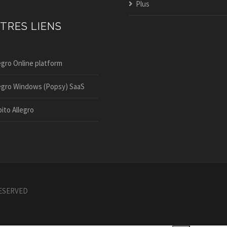
Plus
TRES LIENS
egro Online platform
egro Windows (Popsy) SaaS
ito Allegro
RESERVED