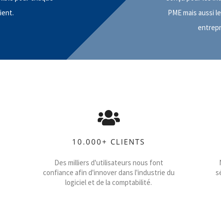
lient.
PME mais aussi l
entrepr
10.000+ CLIENTS
Des milliers d'utilisateurs nous font
confiance afin d'innover dans l'industrie du
s
logiciel et de la comptabilité.