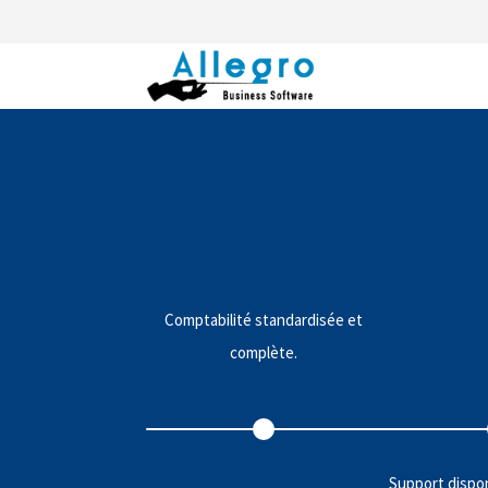
Comptabilité standardisée et
complète.
Support dispo