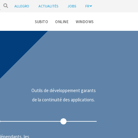
ALLEGRO
ACTUALITÉS
JOBS
FR
SUBITO
ONLINE
WINDOWS
Outils de développement garants
de la continuité des applications.
dépendants, les