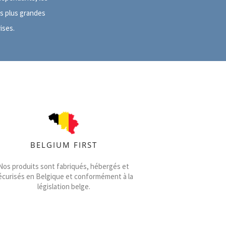
es plus grandes
ises.
BELGIUM FIRST
Nos produits sont fabriqués, hébergés et
écurisés en Belgique et conformément à la
législation belge.