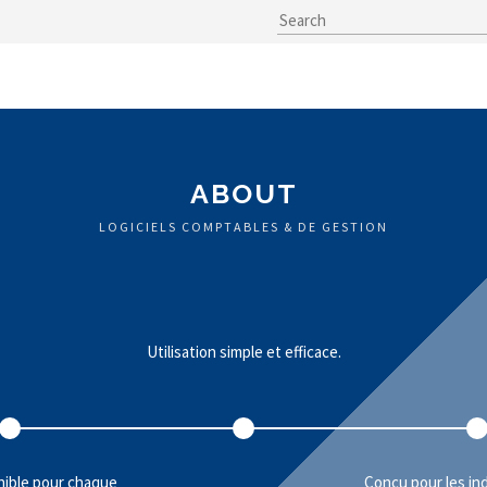
ABOUT
LOGICIELS COMPTABLES & DE GESTION
Utilisation simple et efficace.
nible pour chaque
Conçu pour les in