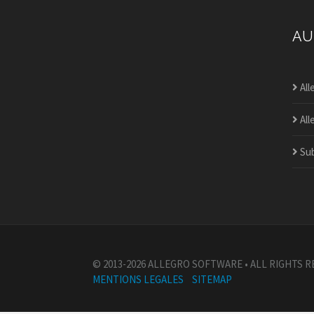
AU
All
All
Sub
© 2013-2026 ALLEGRO SOFTWARE • ALL RIGHTS 
MENTIONS LEGALES
SITEMAP