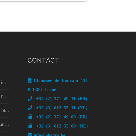
CONTACT
Chaussée de Louvain 435
5 !
B-1380 Lasne
if !
+32 (2) 371 49 11 (FR)
+32 (3) 612 55 11 (NL)
rd’hui
+32 (2) 371 49 00 (FR)
psy ?
+32 (3) 612 55 00 (NL)
info@allegro.be