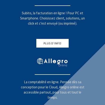
Subito, la facturation en ligne ! Pour PC et
Smartphone. Choisissez client, solutions, un
click et c’est envoyé (ou imprimé).
PLUS D'INFO
La comptabilité en ligne. Pensée dès sa
conception pour le Cloud, Allegro online est
accessible partout, pour tous et tout le
temps.