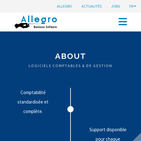
ALLEGRO
ACTUALITÉS
JOBS
FR
ABOUT
LOGICIELS COMPTABLES & DE GESTION
Comptabilité
standardisée et
complète.
Support disponible
pour chaque