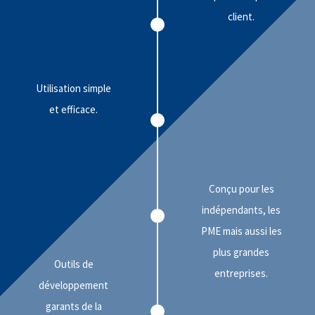
client.
Utilisation simple
et efficace.
Conçu pour les
indépendants, les
PME mais aussi les
plus grandes
Outils de
entreprises.
développement
garants de la