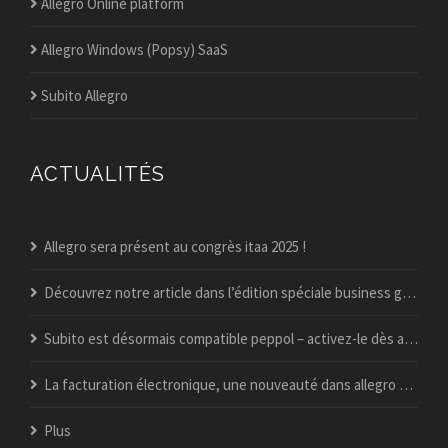
Allegro Online platform
Allegro Windows (Popsy) SaaS
Subito Allegro
ACTUALITÉS
Allegro sera présent au congrès itaa 2025 !
Découvrez notre article dans l’édition spéciale business guide du vif !
Subito est désormais compatible peppol – activez-le dès aujourd’hui
La facturation électronique, une nouveauté dans allegro popsy ?
Plus