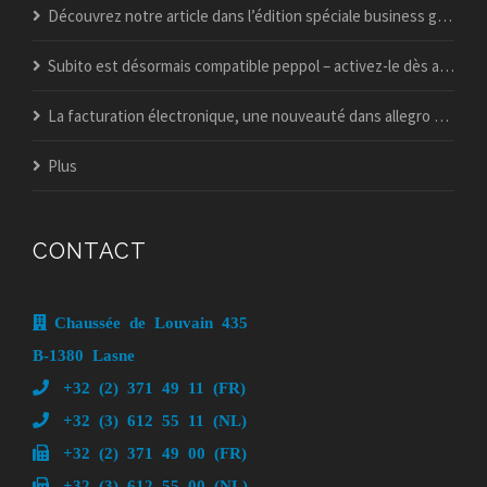
Découvrez notre article dans l’édition spéciale business guide du vif !
Subito est désormais compatible peppol – activez-le dès aujourd’hui
La facturation électronique, une nouveauté dans allegro popsy ?
Plus
CONTACT
Chaussée de Louvain 435
B-1380 Lasne
+32 (2) 371 49 11 (FR)
+32 (3) 612 55 11 (NL)
+32 (2) 371 49 00 (FR)
+32 (3) 612 55 00 (NL)