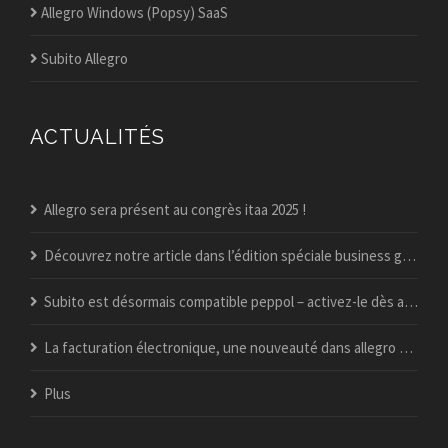
Allegro Windows (Popsy) SaaS
Subito Allegro
ACTUALITÉS
Allegro sera présent au congrès itaa 2025 !
Découvrez notre article dans l’édition spéciale business guide du vif !
Subito est désormais compatible peppol – activez-le dès aujourd’hui
La facturation électronique, une nouveauté dans allegro popsy ?
Plus