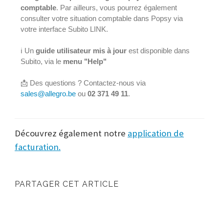
comptable
. Par ailleurs, vous pourrez également
consulter votre situation comptable dans Popsy via
votre interface Subito LINK.
ℹ️
Un
guide utilisateur mis à jour
est disponible dans
Subito, via le
menu "Help"
📩
Des questions ? Contactez-nous via
sales@allegro.be
ou
02 371 49 11
.
Découvrez également notre
application de
facturation.
PARTAGER CET ARTICLE