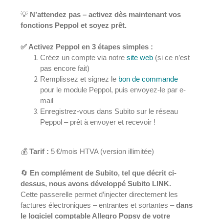
💡
N’attendez pas – activez dès maintenant vos
fonctions Peppol et soyez prêt.
✅
Activez Peppol en 3 étapes simples :
Créez un compte via notre
site web
(si ce n’est
pas encore fait)
Remplissez et signez le
bon de commande
pour le module Peppol, puis envoyez-le par e-
mail
Enregistrez-vous dans Subito sur le réseau
Peppol – prêt à envoyer et recevoir !
💰
Tarif :
5 €/mois HTVA (version illimitée)
🔄
En complément de Subito, tel que décrit ci-
dessus, nous avons développé Subito LINK.
Cette passerelle permet d’injecter directement les
factures électroniques – entrantes et sortantes –
dans
le logiciel comptable Allegro Popsy de votre