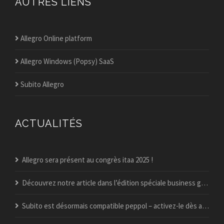
AUTRES LIENS
Allegro Online platform
Allegro Windows (Popsy) SaaS
Subito Allegro
ACTUALITÉS
Allegro sera présent au congrès itaa 2025 !
Découvrez notre article dans l’édition spéciale business guide du vif !
Subito est désormais compatible peppol – activez-le dès aujourd’hui