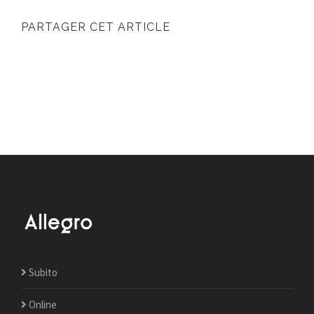
PARTAGER CET ARTICLE
Subito
Online