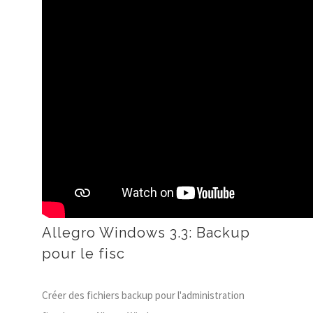
Allegro Windows 3.3: Backup
pour le fisc
Créer des fichiers backup pour l'administration