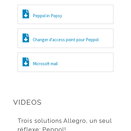
Peppol in Popsy
Changer d'access point pour Peppol
Microsoft mail
VIDEOS
Trois solutions Allegro, un seul
réflexe: Peppol!