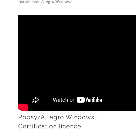
fiscale avec Allegro Windows.
Popsy/Allegro Windows :
Certification licence