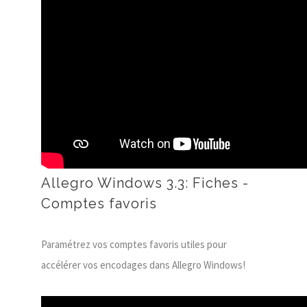
Allegro Windows 3.3: Fiches -
Comptes favoris
Paramétrez vos comptes favoris utiles pour
accélérer vos encodages dans Allegro Windows!