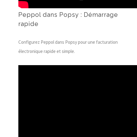
Peppol dans Popsy : Démarrage
rapide
Configurez Peppol dans Popsy pour une facturation
électronique rapide et simple.