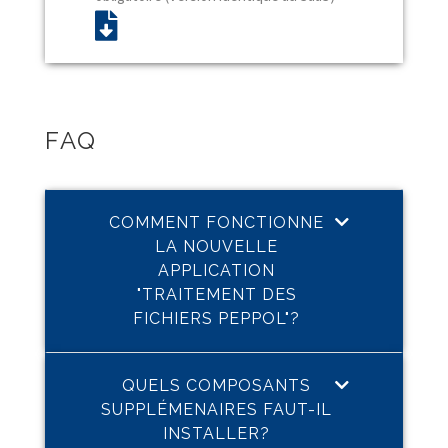
FAQ
COMMENT FONCTIONNE
LA NOUVELLE
APPLICATION
"TRAITEMENT DES
FICHIERS PEPPOL"?
QUELS COMPOSANTS
SUPPLÉMENAIRES FAUT-IL
INSTALLER?