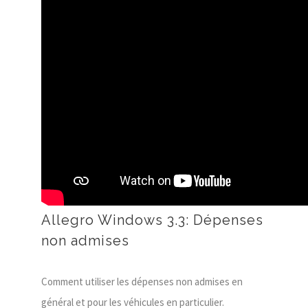
Allegro Windows 3.3: Dépenses
non admises
Comment utiliser les dépenses non admises en
général et pour les véhicules en particulier.