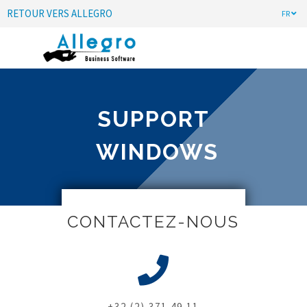
RETOUR VERS ALLEGRO
FR
SUPPORT
WINDOWS
CONTACTEZ-NOUS
+32 (2) 371 49 11