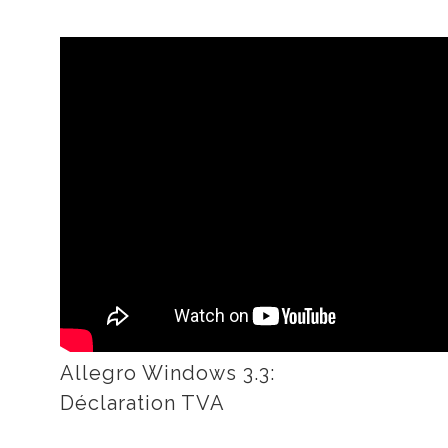
Allegro Windows 3.3:
Déclaration TVA