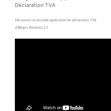
Déclaration TVA
Découvrez la nouvelle application de déclaration TVA
d'Allegro Windows 3.3.