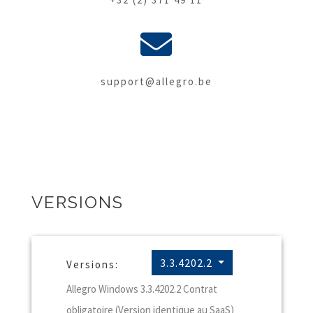
support@allegro.be
VERSIONS
3.3.4202.2
Versions:
Allegro Windows 3.3.4202.2 Contrat
obligatoire (Version identique au SaaS)