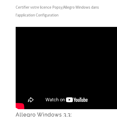
Certifier votre licence Popsy/Allegro Windows dans
l'application Configuration
Allegro Windows 3.3: