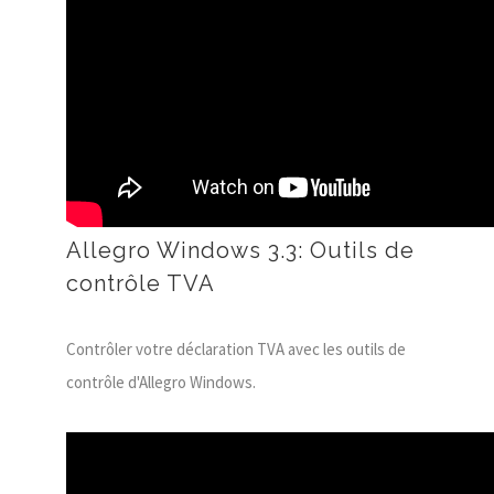
Allegro Windows 3.3: Outils de
contrôle TVA
Contrôler votre déclaration TVA avec les outils de
contrôle d'Allegro Windows.