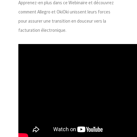
Apprenez-en plus dans ce Webinaire et découvrez
comment Allegro et OkiOki unissent leurs forces
pour assurer une transition en douceur vers la
facturation électronique.