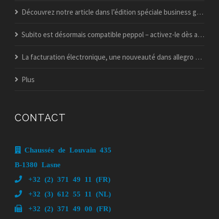
Découvrez notre article dans l’édition spéciale business guide du vif !
Subito est désormais compatible peppol – activez-le dès aujourd’hui
La facturation électronique, une nouveauté dans allegro popsy ?
Plus
CONTACT
Chaussée de Louvain 435
B-1380 Lasne
+32 (2) 371 49 11 (FR)
+32 (3) 612 55 11 (NL)
+32 (2) 371 49 00 (FR)