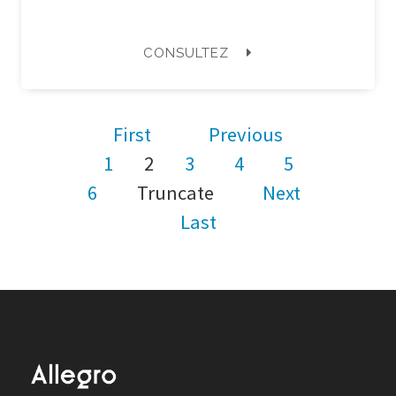
CONSULTEZ
First
Previous
1
2
3
4
5
6
Truncate
Next
Last