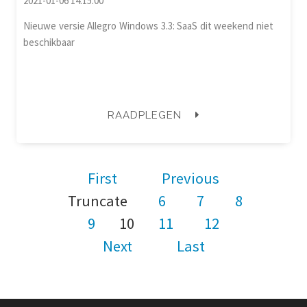
2021-01-06 14:15:00
Nieuwe versie Allegro Windows 3.3: SaaS dit weekend niet
beschikbaar
RAADPLEGEN
First
Previous
Truncate
6
7
8
9
10
11
12
Next
Last