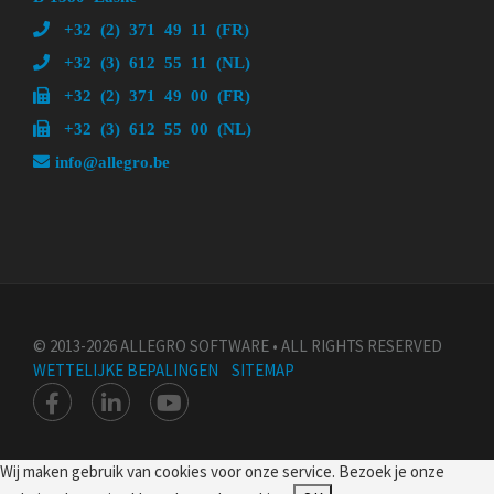
+32 (2) 371 49 11 (FR)
+32 (3) 612 55 11 (NL)
+32 (2) 371 49 00 (FR)
+32 (3) 612 55 00 (NL)
info@allegro.be
© 2013-2026 ALLEGRO SOFTWARE • ALL RIGHTS RESERVED
WETTELIJKE BEPALINGEN
SITEMAP
Wij maken gebruik van cookies voor onze service. Bezoek je onze