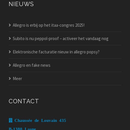
NIEUWS
Allegro is erbij op het itaa-congres 2025!
Subito is nu peppol-proof – activeer het vandaag nog
Elektronische facturatie nieuw in allegro popsy?
Allegro en fake news
Meer
CONTACT
Chaussée de Louvain 435
B-1380 Lasne