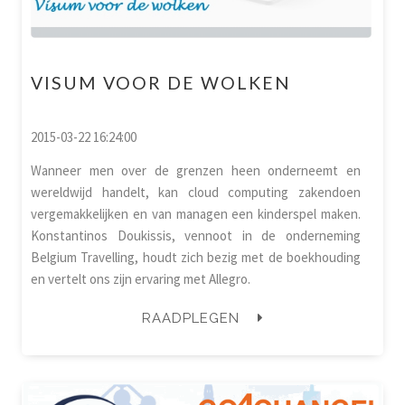
VISUM VOOR DE WOLKEN
2015-03-22 16:24:00
Wanneer men over de grenzen heen onderneemt en
wereldwijd handelt, kan cloud computing zakendoen
vergemakkelijken en van managen een kinderspel maken.
Konstantinos Doukissis, vennoot in de onderneming
Belgium Travelling, houdt zich bezig met de boekhouding
en vertelt ons zijn ervaring met Allegro.
RAADPLEGEN