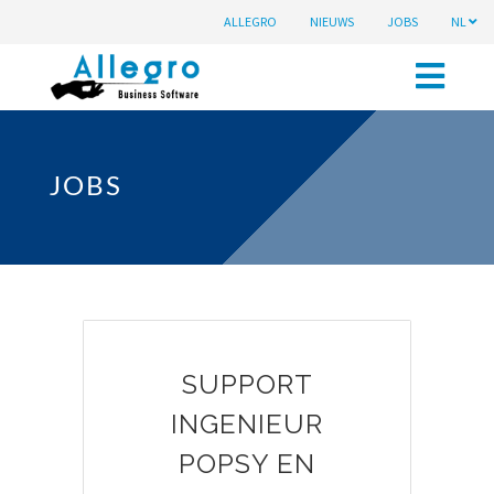
ALLEGRO
NIEUWS
JOBS
NL
JOBS
SUPPORT
INGENIEUR
POPSY EN