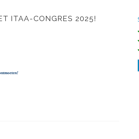
ET ITAA-CONGRES 2025!
e ontmoeten!