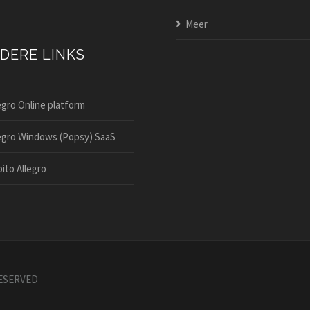
Meer
DERE LINKS
egro Online platform
egro Windows (Popsy) SaaS
ito Allegro
RESERVED