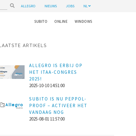
ALLEGRO
NIEUWS
JOBS
NL
SUBITO
ONLINE
WINDOWS
LAATSTE ARTIKELS
ALLEGRO IS ERBIJ OP
HET ITAA-CONGRES
2025!
2025-10-10 14:51:00
SUBITO IS NU PEPPOL-
PROOF – ACTIVEER HET
VANDAAG NOG
2025-08-01 11:57:00