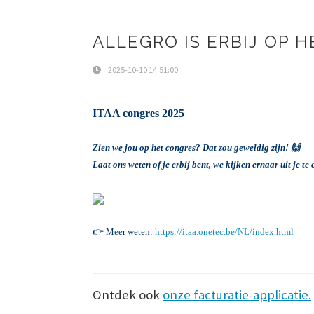
ALLEGRO IS ERBIJ OP H
2025-10-10 14:51:00
ITAA congres 2025
Zien we jou op het congres? Dat zou geweldig zijn! 🙌
Laat ons weten of je erbij bent, we kijken ernaar uit je t
👉 Meer weten:
https://itaa.onetec.be/NL/index.html
Ontdek ook
onze facturatie-applicatie.