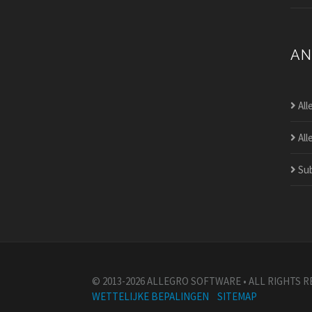
AN
All
All
Sub
© 2013-2026 ALLEGRO SOFTWARE • ALL RIGHTS 
WETTELIJKE BEPALINGEN
SITEMAP