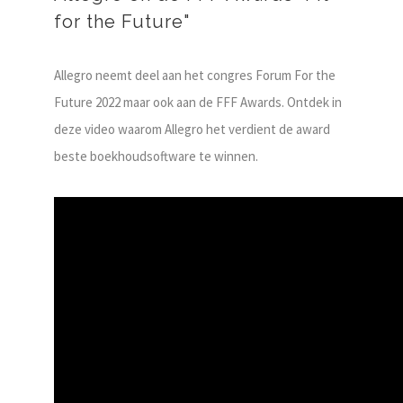
for the Future"
Allegro neemt deel aan het congres Forum For the
Future 2022 maar ook aan de FFF Awards. Ontdek in
deze video waarom Allegro het verdient de award
beste boekhoudsoftware te winnen.