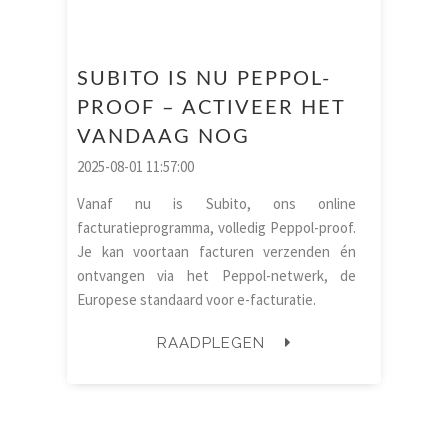
SUBITO IS NU PEPPOL-
PROOF – ACTIVEER HET
VANDAAG NOG
2025-08-01 11:57:00
Vanaf nu is Subito, ons online
facturatieprogramma, volledig Peppol-proof.
Je kan voortaan facturen verzenden én
ontvangen via het Peppol-netwerk, de
Europese standaard voor e-facturatie.
RAADPLEGEN