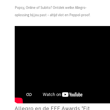
Popsy, Online of Subito? Ontdek welke Allegro-
oplossing bij jou past – altijd vlot en Peppol-proof.
Allegro en de FFF Awards "Fit