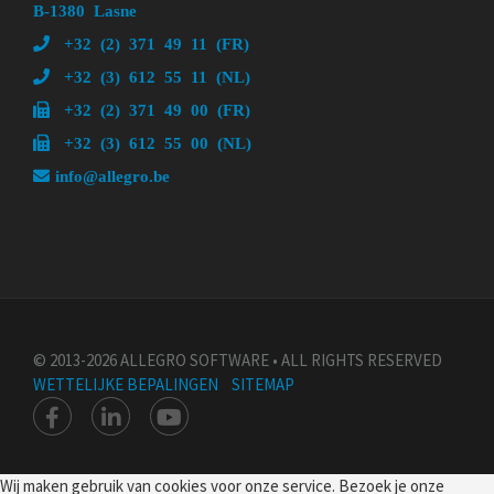
B-1380 Lasne
+32 (2) 371 49 11 (FR)
+32 (3) 612 55 11 (NL)
+32 (2) 371 49 00 (FR)
+32 (3) 612 55 00 (NL)
info@allegro.be
© 2013-2026 ALLEGRO SOFTWARE • ALL RIGHTS RESERVED
WETTELIJKE BEPALINGEN
SITEMAP
Wij maken gebruik van cookies voor onze service. Bezoek je onze