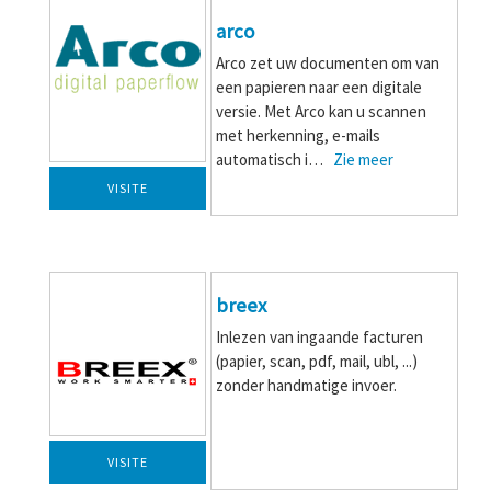
arco
Arco zet uw documenten om van
een papieren naar een digitale
versie. Met Arco kan u scannen
met herkenning, e-mails
automatisch i…
Zie meer
VISITE
breex
Inlezen van ingaande facturen
(papier, scan, pdf, mail, ubl, ...)
zonder handmatige invoer.
VISITE