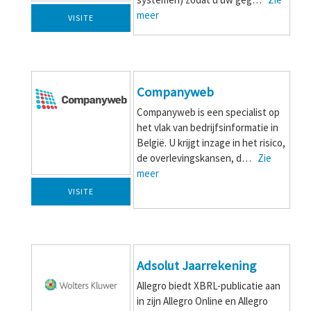
meer
VISITE
Companyweb
Companyweb is een specialist op
het vlak van bedrijfsinformatie in
België. U krijgt inzage in het risico,
de overlevingskansen, d…
Zie
meer
VISITE
Adsolut Jaarrekening
Allegro biedt XBRL-publicatie aan
in zijn Allegro Online en Allegro