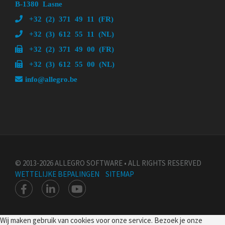
B-1380 Lasne
+32 (2) 371 49 11 (FR)
+32 (3) 612 55 11 (NL)
+32 (2) 371 49 00 (FR)
+32 (3) 612 55 00 (NL)
info@allegro.be
© 2013-2026 ALLEGRO SOFTWARE • ALL RIGHTS RESERVED
WETTELIJKE BEPALINGEN
SITEMAP
Wij maken gebruik van cookies voor onze service. Bezoek je onze