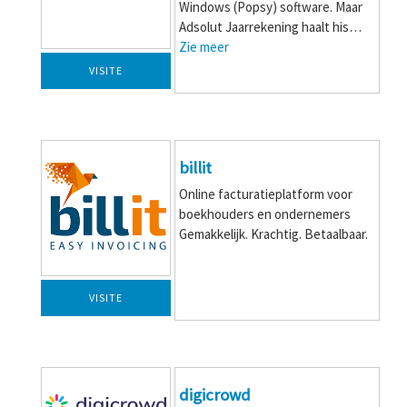
Windows (Popsy) software. Maar
Adsolut Jaarrekening haalt his…
Zie meer
VISITE
billit
Online facturatieplatform voor
boekhouders en ondernemers
Gemakkelijk. Krachtig. Betaalbaar.
VISITE
digicrowd