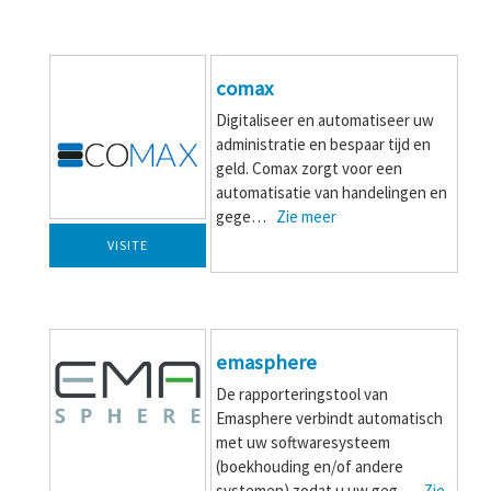
comax
Digitaliseer en automatiseer uw
administratie en bespaar tijd en
geld. Comax zorgt voor een
automatisatie van handelingen en
gege…
Zie meer
VISITE
emasphere
De rapporteringstool van
Emasphere verbindt automatisch
met uw softwaresysteem
(boekhouding en/of andere
systemen) zodat u uw geg…
Zie