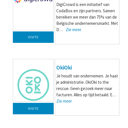
DigiCrowd is een initiatief van
CodaBox en zijn partners. Samen
bereiken we meer dan 75% van de
Belgische ondernemersmarkt. Met
D…
Zie meer
VISITE
OkiOki
Je houdt van ondernemen. Je haat
je administratie. OkiOki to the
rescue. Geen gezoek meer naar
facturen. Alles op tijd betaald. E…
Zie meer
VISITE