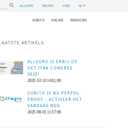
ALLEGRO
NIEUWS
JOBS
NL
SUBITO
ONLINE
WINDOWS
LAATSTE ARTIKELS
ALLEGRO IS ERBIJ OP
HET ITAA-CONGRES
2025!
2025-10-10 14:51:00
SUBITO IS NU PEPPOL-
PROOF – ACTIVEER HET
VANDAAG NOG
2025-08-01 11:57:00