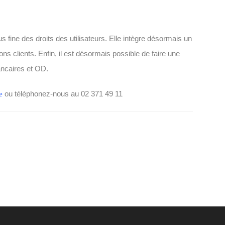
s fine des droits des utilisateurs. Elle intègre désormais un
ns clients. Enfin, il est désormais possible de faire une
ncaires et OD.
ou téléphonez-nous au 02 371 49 11
e