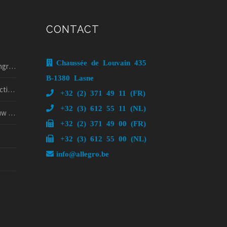
CONTACT
Chaussée de Louvain 435
025!
B-1380 Lasne
 nog
+32 (2) 371 49 11 (FR)
+32 (3) 612 55 11 (NL)
psy?
+32 (2) 371 49 00 (FR)
+32 (3) 612 55 00 (NL)
info@allegro.be