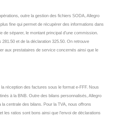
érations, outre la gestion des fichiers SODA, Allegro
 plus fine qui permet de récupérer des informations dans
de séparer, le montant principal d’une commission.
es 281.50 et de la déclaration 325.50. On retrouve
r aux prestataires de service concernés ainsi que le
t la réception des factures sous le format e-FFF. Nous
estinés à la BNB. Outre des bilans personnalisés, Allegro
à la centrale des bilans. Pour la TVA, nous offrons
 et les ratios sont bons ainsi que l’envoi de déclarations