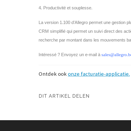
4. Productivité et souplesse.
La version 1.100 d’Allegro permet une gestion plu
CRM simplifié qui permet un suivi direct des actio
recherche par montant dans les mouvements ba
Intéressé ? Envoyez un e-mail à
sales@allegro.b
Ontdek ook
onze facturatie-applicatie.
DIT ARTIKEL DELEN