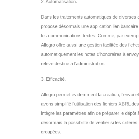
2. Automatisation
.
Dans les traitements automatiques de diverses op
propose désormais une application lien bancaire
les communications textes. Comme, par exemple 
Allegro offre aussi une gestion facilitée des fich
automatiquement les notes d’honoraires à envoye
relevé destiné à l’administration.
3. Efficacité.
Allegro permet évidemment la création, l’envoi e
avons simplifié l’utilisation des fichiers XBRL d
intègre les paramètres afin de préparer le dépôt 
désormais la possibilité de vérifier si les critères
groupées.