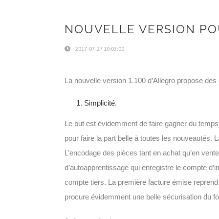
NOUVELLE VERSION PO
2017-07-27 10:03:00
La nouvelle version 1.100 d’Allegro propose des
Simplicité.
Le but est évidemment de faire gagner du temps au
pour faire la part belle à toutes les nouveautés. La
L’encodage des pièces tant en achat qu’en vente 
d’autoapprentissage qui enregistre le compte d’im
compte tiers. La première facture émise reprend
procure évidemment une belle sécurisation du f