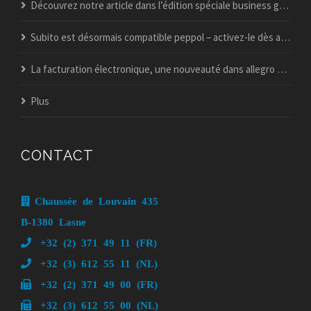
Découvrez notre article dans l’édition spéciale business guide du vif !
Subito est désormais compatible peppol – activez-le dès aujourd’hui
La facturation électronique, une nouveauté dans allegro popsy ?
Plus
CONTACT
Chaussée de Louvain 435
B-1380 Lasne
+32 (2) 371 49 11 (FR)
+32 (3) 612 55 11 (NL)
+32 (2) 371 49 00 (FR)
+32 (3) 612 55 00 (NL)