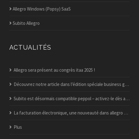
Allegro Windows (Popsy) SaaS
Subito Allegro
ACTUALITÉS
Allegro sera présent au congrès itaa 2025 !
Découvrez notre article dans l’édition spéciale business guide du vif !
Subito est désormais compatible peppol – activez-le dès aujourd’hui
La facturation électronique, une nouveauté dans allegro popsy ?
Plus