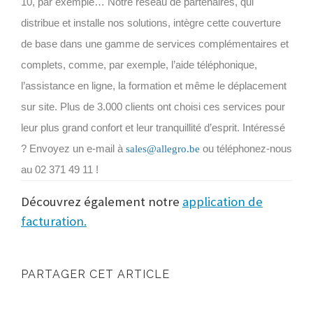
10, par exemple… Notre réseau de partenaires, qui
distribue et installe nos solutions, intègre cette couverture
de base dans une gamme de services complémentaires et
complets, comme, par exemple, l’aide téléphonique,
l’assistance en ligne, la formation et même le déplacement
sur site. Plus de 3.000 clients ont choisi ces services pour
leur plus grand confort et leur tranquillité d’esprit. Intéressé
? Envoyez un e-mail à
ou téléphonez-nous
sales@allegro.be
au 02 371 49 11 !
Découvrez également notre
application de
facturation.
PARTAGER CET ARTICLE