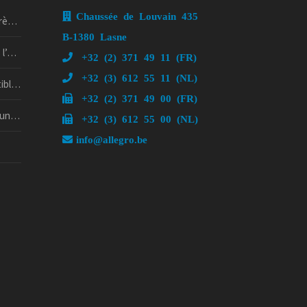
Chaussée de Louvain 435
5 !
B-1380 Lasne
if !
+32 (2) 371 49 11 (FR)
+32 (3) 612 55 11 (NL)
rd’hui
+32 (2) 371 49 00 (FR)
psy ?
+32 (3) 612 55 00 (NL)
info@allegro.be