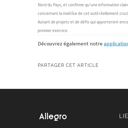
Nord du Pays, et confirme qu’une information claire
concernant la maitrîse de cet outil réellement cruci
Autant de projets et de défis qui apporteront enc
premier exercice.
Découvrez également notre
applicatio
PARTAGER CET ARTICLE
LI