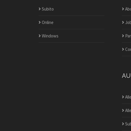
Subito
Ab
Online
Jo
Windows
Par
Co
AU
All
All
Sub