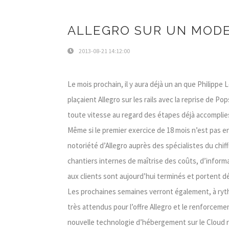
ALLEGRO SUR UN MODE 
2013-08-21 14:12:00
Le mois prochain, il y aura déjà un an que Philipp
plaçaient Allegro sur les rails avec la reprise de P
toute vitesse au regard des étapes déjà accomplies
Même si le premier exercice de 18 mois n’est pas enc
notoriété d’Allegro auprès des spécialistes du chif
chantiers internes de maîtrise des coûts, d’inform
aux clients sont aujourd’hui terminés et portent déj
Les prochaines semaines verront également, à ryt
très attendus pour l’offre Allegro et le renforceme
nouvelle technologie d’hébergement sur le Cloud r