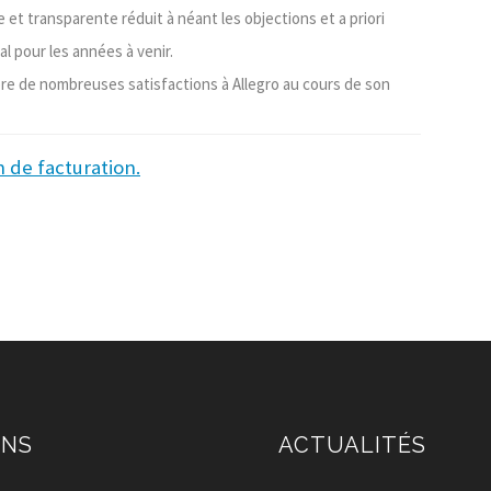
 et transparente réduit à néant les objections et a priori
al pour les années à venir.
ore de nombreuses satisfactions à Allegro au cours de son
n de facturation.
ENS
ACTUALITÉS