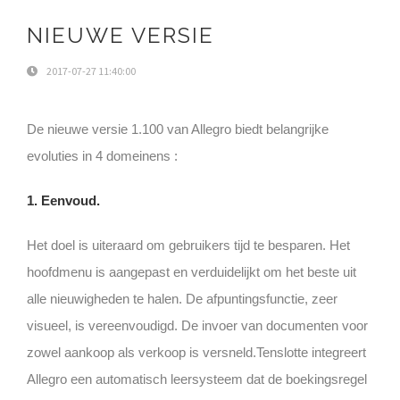
NIEUWE VERSIE
2017-07-27 11:40:00
De nieuwe versie 1.100 van Allegro biedt belangrijke
evoluties in 4 domeinens :
1. Eenvoud.
Het doel is uiteraard om gebruikers tijd te besparen. Het
hoofdmenu is aangepast en verduidelijkt om het beste uit
alle nieuwigheden te halen. De afpuntingsfunctie, zeer
visueel, is vereenvoudigd. De invoer van documenten voor
zowel aankoop als verkoop is versneld.Tenslotte integreert
Allegro een automatisch leersysteem dat de boekingsregel