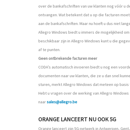
over de bankafschriften van uw klanten nog vóór 
ontvangen. Wat betekent dat u op die facturen moe
aan de bankafschriften. Maar nu hoeft u dus niet lan
Allegro Windows biedt u immers de mogelijkheid om
beschikbaar zijn in Allegro Windows kunt u die gege
af te punten.
Geen ontbrekende facturen meer
CODA’s automatisch invoeren biedt u nog een voordee
documenten naar uw klanten, die ze u dan snel kunne
sturen, merkt Allegro Windows dat meteen op basis 
Hebt u vragen over de werking van Allegro Windows 
naar
sales@allegro.be
ORANGE LANCEERT NU OOK 5G
Orange lanceert zijn 5G-netwerk in Antwerpen, Gent,