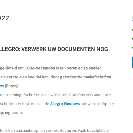
022
ALLEGRO: VERWERK UW DOCUMENTEN NOG
gelijkheid om CODA-bestanden in te voeren en zo sneller
t als eerste zien hoe dat kan, door gecodeerde bankafschriften
ws
(Popsy).
de rekeningafschriften van uw klanten. CodaBox verzamelt alle
schriften rechtstreeks in de
Allegro Windows
software in. Op die
ijn ingevoerd.
e linken aan aankoop- en verkoopfacturen. Vaak beschikt u al