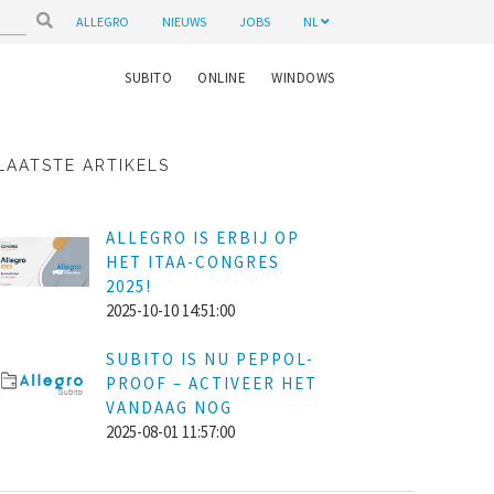
ALLEGRO
NIEUWS
JOBS
NL
SUBITO
ONLINE
WINDOWS
LAATSTE ARTIKELS
ALLEGRO IS ERBIJ OP
HET ITAA-CONGRES
2025!
2025-10-10 14:51:00
SUBITO IS NU PEPPOL-
PROOF – ACTIVEER HET
VANDAAG NOG
2025-08-01 11:57:00