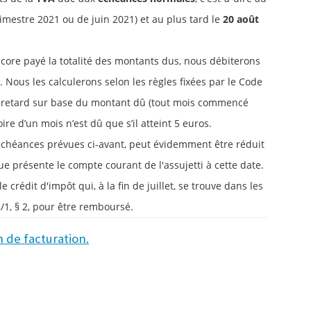
imestre 2021 ou de juin 2021) et au plus tard le
20 août
ncore payé la totalité des montants dus, nous débiterons
 Nous les calculerons selon les règles fixées par le Code
de retard sur base du montant dû (tout mois commencé
re d’un mois n’est dû que s’il atteint 5 euros.
 échéances prévues ci-avant, peut évidemment être réduit
ue présente le compte courant de l'assujetti à cette date.
rédit d'impôt qui, à la fin de juillet, se trouve dans les
8/1, § 2, pour être remboursé.
n de facturation.