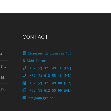
CONTACT
Chaussée de Louvain 435
5 !
B-1380 Lasne
if !
+32 (2) 371 49 11 (FR)
+32 (3) 612 55 11 (NL)
rd’hui
+32 (2) 371 49 00 (FR)
psy ?
+32 (3) 612 55 00 (NL)
info@allegro.be