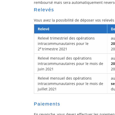
remboursé mais sera automatiquement reversé
Relevés
Vous avez la possibilité de déposer vos relevés
Relevé
Da
Relevé trimestriel des opérations
au
intracommunautaires pour le
2
e
2
trimestre 2021
20
Relevé mensuel des opérations
au
intracommunautaires pour le mois de
2
juin 2021
20
Relevé mensuel des opérations
au
intracommunautaires pour le mois de
se
juillet 2021
du
Paiements
En revanche, vous devez effectuer les paiemen