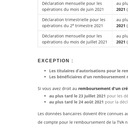
Déclaration mensuelle pour les
au plu
opérations du mois de juin 2021
2021
(
Déclaration trimestrielle pour les
au plu
e
opérations du 2
trimestre 2021
2021
(
Déclaration mensuelle pour les
au plu
opérations du mois de juillet 2021
2021
EXCEPTION :
Les titulaires d’autorisations pour le
Les bénéficiaires d'un remboursement m
Si vous avez droit au
remboursement d'un cré
au plus tard le 23 juillet 2021
pour les d
au plus tard le 24 août 2021
pour la décl
Les données bancaires doivent être connues a
de compte pour le remboursement de la TVA n'e