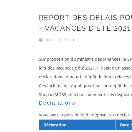
REPORT DES DÉLAIS PO
- VACANCES D'ÉTÉ 2021
2021-06-11 09:18:00
Sur proposition du ministre des Finances, le SP
lors des vacances d’été 2021. Il s’agit d’un as
déclarations et pour le dépôt de leurs relevés
Ces facilités ne s’appliquent pas au dépôt des
Shop » (MOSS) ni à leur paiement. Les disposi
Déclarations
Vous avez la possibilité de déposer vos déclara
Déclaration
Date 