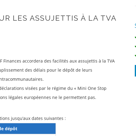
UR LES ASSUJETTIS À LA TVA
F Finances accordera des facilités aux assujettis à la TVA
souplissement des délais pour le dépôt de leurs
 intracommunautaires.
 déclarations visées par le régime du « Mini One Stop
tions légales européennes ne le permettent pas.
tions jusqu’aux dates suivantes :
de dépôt