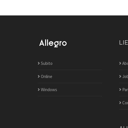
LI
Subito
Ab
Online
Jo
Windows
Par
Co