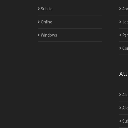
Subito
Ab
Online
Jo
Windows
Par
Co
AU
All
All
Sub