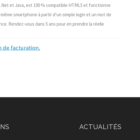
’, .Net et Java, est 100 % compatible HTML5 et fonctionne
t même smartphone à partir d’un simple login et un mot de
nce. Rendez-vous dans 5 ans pour en prendre la réelle
n de facturation.
ENS
ACTUALITÉS