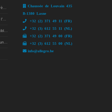
Chaussée de Louvain 435
5 !
B-1380 Lasne
if !
+32 (2) 371 49 11 (FR)
+32 (3) 612 55 11 (NL)
rd’hui
+32 (2) 371 49 00 (FR)
psy ?
+32 (3) 612 55 00 (NL)
info@allegro.be