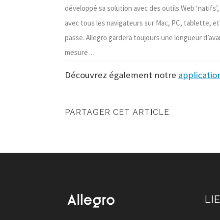
développé sa solution avec des outils Web ‘natifs
avec tous les navigateurs sur Mac, PC, tablette, e
passe. Allegro gardera toujours une longueur d’ava
mesure…
Découvrez également notre
applicatio
PARTAGER CET ARTICLE
LI