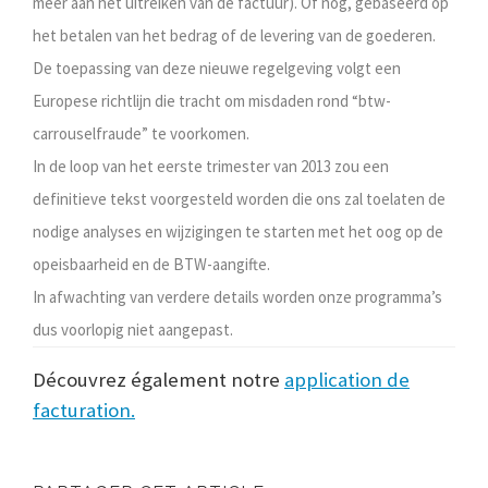
meer aan het uitreiken van de factuur). Of nog, gebaseerd op
het betalen van het bedrag of de levering van de goederen.
De toepassing van deze nieuwe regelgeving volgt een
Europese richtlijn die tracht om misdaden rond “btw-
carrouselfraude” te voorkomen.
In de loop van het eerste trimester van 2013 zou een
definitieve tekst voorgesteld worden die ons zal toelaten de
nodige analyses en wijzigingen te starten met het oog op de
opeisbaarheid en de BTW-aangifte.
In afwachting van verdere details worden onze programma’s
dus voorlopig niet aangepast.
Découvrez également notre
application de
facturation.