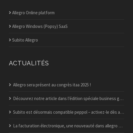
Allegro Online platform
Allegro Windows (Popsy) SaaS
Subito Allegro
ACTUALITÉS
Allegro sera présent au congrès itaa 2025 !
Découvrez notre article dans l’édition spéciale business guide du vif !
Subito est désormais compatible peppol – activez-le dès aujourd’hui
La facturation électronique, une nouveauté dans allegro popsy ?