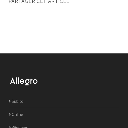
PARTAGER CET ARTICLE
Subito
Online
Windows